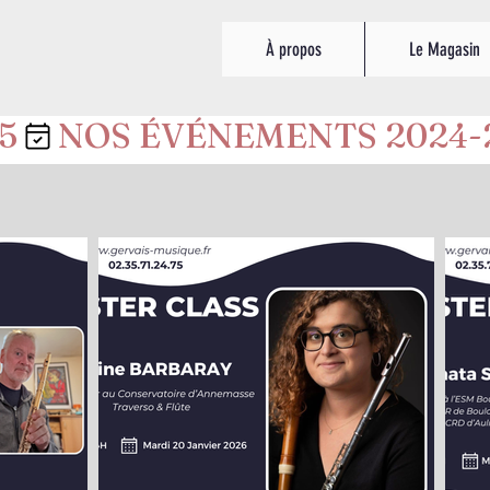
À propos
Le Magasin
5