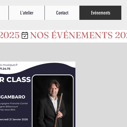
L'atelier
Contact
Evénements